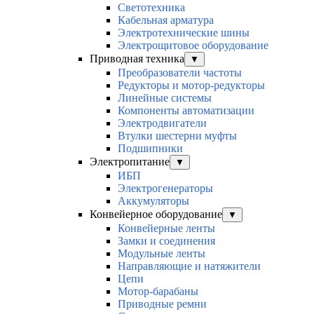
Светотехника
Кабельная арматура
Электротехнические шины
Электрощитовое оборудование
Приводная техника
▼
Преобразователи частоты
Редукторы и мотор-редукторы
Линейные системы
Компоненты автоматизации
Электродвигатели
Втулки шестерни муфты
Подшипники
Электропитание
▼
ИБП
Электрогенераторы
Аккумуляторы
Конвейерное оборудование
▼
Конвейерные ленты
Замки и соединения
Модульные ленты
Направляющие и натяжители
Цепи
Мотор-барабаны
Приводные ремни