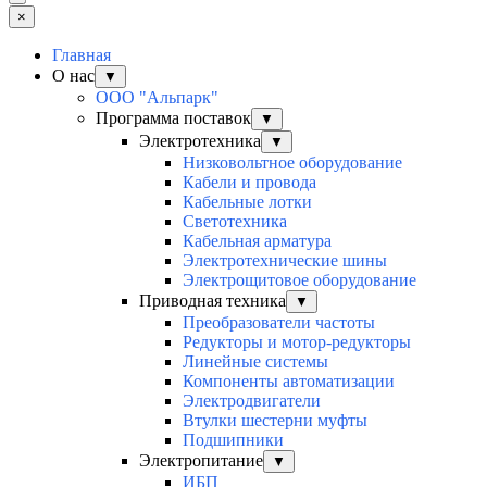
×
Главная
О нас
▼
ООО "Альпарк"
Программа поставок
▼
Электротехника
▼
Низковольтное оборудование
Кабели и провода
Кабельные лотки
Светотехника
Кабельная арматура
Электротехнические шины
Электрощитовое оборудование
Приводная техника
▼
Преобразователи частоты
Редукторы и мотор-редукторы
Линейные системы
Компоненты автоматизации
Электродвигатели
Втулки шестерни муфты
Подшипники
Электропитание
▼
ИБП