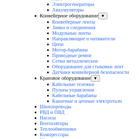
Электрогенераторы
Аккумуляторы
Конвейерное оборудование
▼
Конвейерные ленты
Замки и соединения
Модульные ленты
Направляющие и натяжители
Цепи
Мотор-барабаны
Приводные ремни
Сетки металлические
Оборудование для стыковки лент
Датчики конвейерной безопасности
Крановое оборудование
▼
Кабельные тележки
Пульты управления
Кабельные барабаны
Канатные и цепные электротали
Шинопроводы
РВД и ПВД
Насосы
Вентиляторы
Теплообменники
Компрессоры