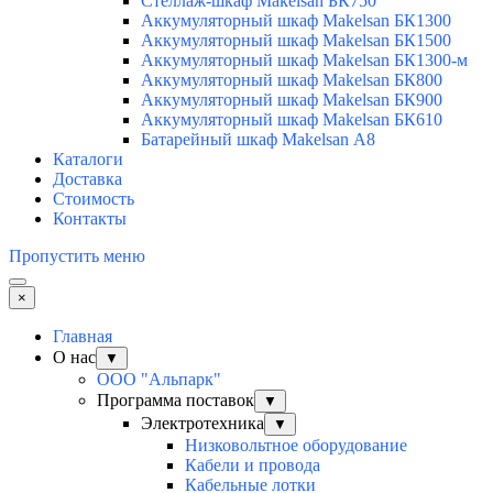
Стеллаж-шкаф Makelsan БК750
Аккумуляторный шкаф Makelsan БК1300
Аккумуляторный шкаф Makelsan БК1500
Аккумуляторный шкаф Makelsan БК1300-м
Аккумуляторный шкаф Makelsan БК800
Аккумуляторный шкаф Makelsan БК900
Аккумуляторный шкаф Makelsan БК610
Батарейный шкаф Makelsan А8
Каталоги
Доставка
Стоимость
Контакты
Пропустить меню
×
Главная
О нас
▼
ООО "Альпарк"
Программа поставок
▼
Электротехника
▼
Низковольтное оборудование
Кабели и провода
Кабельные лотки