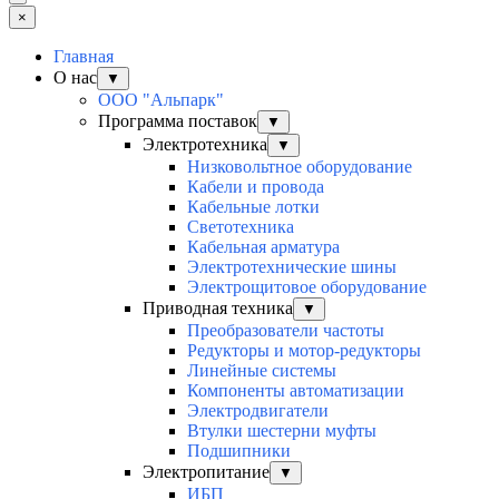
×
Главная
О нас
▼
ООО "Альпарк"
Программа поставок
▼
Электротехника
▼
Низковольтное оборудование
Кабели и провода
Кабельные лотки
Светотехника
Кабельная арматура
Электротехнические шины
Электрощитовое оборудование
Приводная техника
▼
Преобразователи частоты
Редукторы и мотор-редукторы
Линейные системы
Компоненты автоматизации
Электродвигатели
Втулки шестерни муфты
Подшипники
Электропитание
▼
ИБП