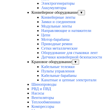
Электрогенераторы
Аккумуляторы
Конвейерное оборудование
▼
Конвейерные ленты
Замки и соединения
Модульные ленты
Направляющие и натяжители
Цепи
Мотор-барабаны
Приводные ремни
Сетки металлические
Оборудование для стыковки лент
Датчики конвейерной безопасности
Крановое оборудование
▼
Кабельные тележки
Пульты управления
Кабельные барабаны
Канатные и цепные электротали
Шинопроводы
РВД и ПВД
Насосы
Вентиляторы
Теплообменники
Компрессоры