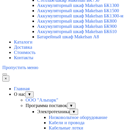
Стеллаж-шкаф Makelsan БК750
Аккумуляторный шкаф Makelsan БК1300
Аккумуляторный шкаф Makelsan БК1500
Аккумуляторный шкаф Makelsan БК1300-м
Аккумуляторный шкаф Makelsan БК800
Аккумуляторный шкаф Makelsan БК900
Аккумуляторный шкаф Makelsan БК610
Батарейный шкаф Makelsan А8
Каталоги
Доставка
Стоимость
Контакты
Пропустить меню
×
Главная
О нас
▼
ООО "Альпарк"
Программа поставок
▼
Электротехника
▼
Низковольтное оборудование
Кабели и провода
Кабельные лотки