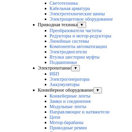
Светотехника
Кабельная арматура
Электротехнические шины
Электрощитовое оборудование
Приводная техника
▼
Преобразователи частоты
Редукторы и мотор-редукторы
Линейные системы
Компоненты автоматизации
Электродвигатели
Втулки шестерни муфты
Подшипники
Электропитание
▼
ИБП
Электрогенераторы
Аккумуляторы
Конвейерное оборудование
▼
Конвейерные ленты
Замки и соединения
Модульные ленты
Направляющие и натяжители
Цепи
Мотор-барабаны
Приводные ремни