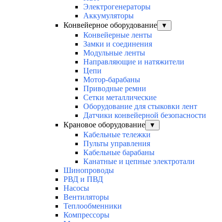
Электрогенераторы
Аккумуляторы
Конвейерное оборудование
▼
Конвейерные ленты
Замки и соединения
Модульные ленты
Направляющие и натяжители
Цепи
Мотор-барабаны
Приводные ремни
Сетки металлические
Оборудование для стыковки лент
Датчики конвейерной безопасности
Крановое оборудование
▼
Кабельные тележки
Пульты управления
Кабельные барабаны
Канатные и цепные электротали
Шинопроводы
РВД и ПВД
Насосы
Вентиляторы
Теплообменники
Компрессоры