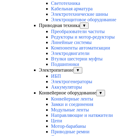
Светотехника
Кабельная арматура
Электротехнические шины
Электрощитовое оборудование
Приводная техника
▼
Преобразователи частоты
Редукторы и мотор-редукторы
Линейные системы
Компоненты автоматизации
Электродвигатели
Втулки шестерни муфты
Подшипники
Электропитание
▼
ИБП
Электрогенераторы
Аккумуляторы
Конвейерное оборудование
▼
Конвейерные ленты
Замки и соединения
Модульные ленты
Направляющие и натяжители
Цепи
Мотор-барабаны
Приводные ремни