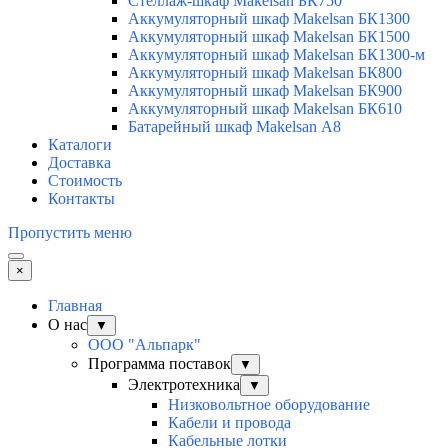
Стеллаж-шкаф Makelsan БК750
Аккумуляторный шкаф Makelsan БК1300
Аккумуляторный шкаф Makelsan БК1500
Аккумуляторный шкаф Makelsan БК1300-м
Аккумуляторный шкаф Makelsan БК800
Аккумуляторный шкаф Makelsan БК900
Аккумуляторный шкаф Makelsan БК610
Батарейный шкаф Makelsan А8
Каталоги
Доставка
Стоимость
Контакты
Пропустить меню
×
Главная
О нас
▼
ООО "Альпарк"
Программа поставок
▼
Электротехника
▼
Низковольтное оборудование
Кабели и провода
Кабельные лотки