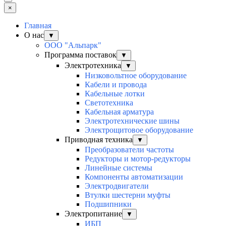
×
Главная
О нас
▼
ООО "Альпарк"
Программа поставок
▼
Электротехника
▼
Низковольтное оборудование
Кабели и провода
Кабельные лотки
Светотехника
Кабельная арматура
Электротехнические шины
Электрощитовое оборудование
Приводная техника
▼
Преобразователи частоты
Редукторы и мотор-редукторы
Линейные системы
Компоненты автоматизации
Электродвигатели
Втулки шестерни муфты
Подшипники
Электропитание
▼
ИБП