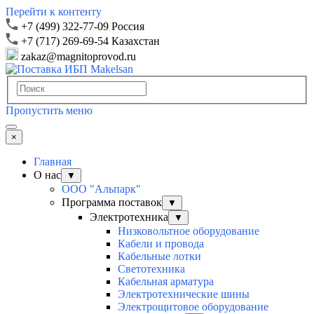
Перейти к контенту
+7 (499) 322-77-09 Россия
+7 (717) 269-69-54 Казахстан
zakaz@magnitoprovod.ru
Пропустить меню
×
Главная
О нас
▼
ООО "Альпарк"
Программа поставок
▼
Электротехника
▼
Низковольтное оборудование
Кабели и провода
Кабельные лотки
Светотехника
Кабельная арматура
Электротехнические шины
Электрощитовое оборудование