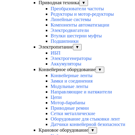
Приводная техника
▼
Преобразователи частоты
Редукторы и мотор-редукторы
Линейные системы
Компоненты автоматизации
Электродвигатели
Втулки шестерни муфты
Подшипники
Электропитание
▼
ИБП
Электрогенераторы
Аккумуляторы
Конвейерное оборудование
▼
Конвейерные ленты
Замки и соединения
Модульные ленты
Направляющие и натяжители
Цепи
Мотор-барабаны
Приводные ремни
Сетки металлические
Оборудование для стыковки лент
Датчики конвейерной безопасности
Крановое оборудование
▼