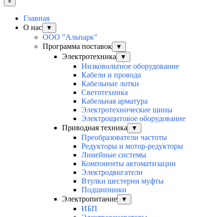
×
Главная
О нас
▼
ООО "Альпарк"
Программа поставок
▼
Электротехника
▼
Низковольтное оборудование
Кабели и провода
Кабельные лотки
Светотехника
Кабельная арматура
Электротехнические шины
Электрощитовое оборудование
Приводная техника
▼
Преобразователи частоты
Редукторы и мотор-редукторы
Линейные системы
Компоненты автоматизации
Электродвигатели
Втулки шестерни муфты
Подшипники
Электропитание
▼
ИБП