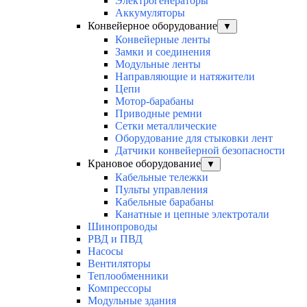
Электрогенераторы
Аккумуляторы
Конвейерное оборудование
▼
Конвейерные ленты
Замки и соединения
Модульные ленты
Направляющие и натяжители
Цепи
Мотор-барабаны
Приводные ремни
Сетки металлические
Оборудование для стыковки лент
Датчики конвейерной безопасности
Крановое оборудование
▼
Кабельные тележки
Пульты управления
Кабельные барабаны
Канатные и цепные электротали
Шинопроводы
РВД и ПВД
Насосы
Вентиляторы
Теплообменники
Компрессоры
Модульные здания