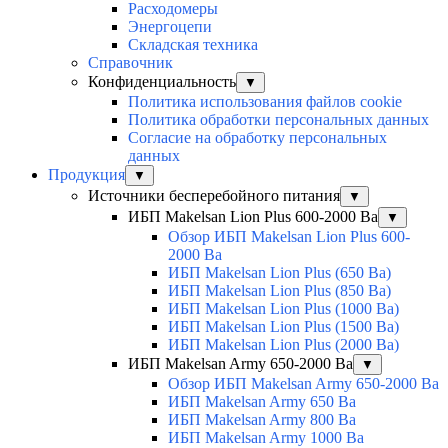
Расходомеры
Энергоцепи
Складская техника
Справочник
Конфиденциальность
▼
Политика использования файлов cookie
Политика обработки персональных данных
Согласие на обработку персональных
данных
Продукция
▼
Источники бесперебойного питания
▼
ИБП Makelsan Lion Plus 600-2000 Ва
▼
Обзор ИБП Makelsan Lion Plus 600-
2000 Вa
ИБП Makelsan Lion Plus (650 Ва)
ИБП Makelsan Lion Plus (850 Ва)
ИБП Makelsan Lion Plus (1000 Ва)
ИБП Makelsan Lion Plus (1500 Ва)
ИБП Makelsan Lion Plus (2000 Ва)
ИБП Makelsan Army 650-2000 Ва
▼
Обзор ИБП Makelsan Army 650-2000 Ва
ИБП Makelsan Army 650 Ва
ИБП Makelsan Army 800 Ва
ИБП Makelsan Army 1000 Ва