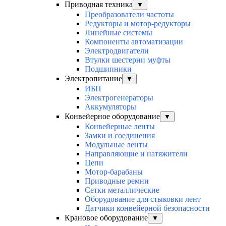
Приводная техника
▼
Преобразователи частоты
Редукторы и мотор-редукторы
Линейные системы
Компоненты автоматизации
Электродвигатели
Втулки шестерни муфты
Подшипники
Электропитание
▼
ИБП
Электрогенераторы
Аккумуляторы
Конвейерное оборудование
▼
Конвейерные ленты
Замки и соединения
Модульные ленты
Направляющие и натяжители
Цепи
Мотор-барабаны
Приводные ремни
Сетки металлические
Оборудование для стыковки лент
Датчики конвейерной безопасности
Крановое оборудование
▼