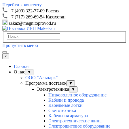
Перейти к контенту
+7 (499) 322-77-09 Россия
+7 (717) 269-69-54 Казахстан
zakaz@magnitoprovod.ru
Пропустить меню
×
Главная
О нас
▼
ООО "Альпарк"
Программа поставок
▼
Электротехника
▼
Низковольтное оборудование
Кабели и провода
Кабельные лотки
Светотехника
Кабельная арматура
Электротехнические шины
Электрощитовое оборудование