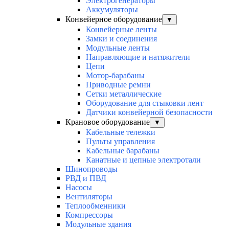
Электрогенераторы
Аккумуляторы
Конвейерное оборудование
▼
Конвейерные ленты
Замки и соединения
Модульные ленты
Направляющие и натяжители
Цепи
Мотор-барабаны
Приводные ремни
Сетки металлические
Оборудование для стыковки лент
Датчики конвейерной безопасности
Крановое оборудование
▼
Кабельные тележки
Пульты управления
Кабельные барабаны
Канатные и цепные электротали
Шинопроводы
РВД и ПВД
Насосы
Вентиляторы
Теплообменники
Компрессоры
Модульные здания