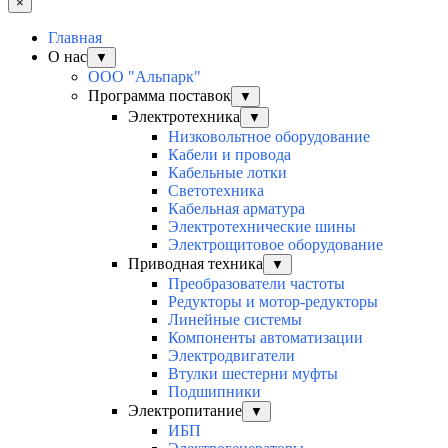
×
Главная
О нас
▼
ООО "Альпарк"
Программа поставок
▼
Электротехника
▼
Низковольтное оборудование
Кабели и провода
Кабельные лотки
Светотехника
Кабельная арматура
Электротехнические шины
Электрощитовое оборудование
Приводная техника
▼
Преобразователи частоты
Редукторы и мотор-редукторы
Линейные системы
Компоненты автоматизации
Электродвигатели
Втулки шестерни муфты
Подшипники
Электропитание
▼
ИБП