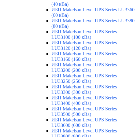
(40 кВа)
ИБП Makelsan Level UPS Series LU3360
(60 кВа)
ИБП Makelsan Level UPS Series LU3380
(80 кВа)
ИБП Makelsan Level UPS Series
LU33100 (100 кВа)
ИБП Makelsan Level UPS Series
LU33120 (120 кВа)
ИБП Makelsan Level UPS Series
LU33160 (160 кВа)
ИБП Makelsan Level UPS Series
LU33200 (200 кВа)
ИБП Makelsan Level UPS Series
LU33250 (250 кВа)
ИБП Makelsan Level UPS Series
LU33300 (300 кВа)
ИБП Makelsan Level UPS Series
LU33400 (400 кВа)
ИБП Makelsan Level UPS Series
LU33500 (500 кВа)
ИБП Makelsan Level UPS Series
LU33600 (600 кВа)
ИБП Makelsan Level UPS Series
LU33800 (800 кВа)