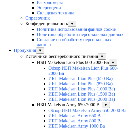
Расходомеры
Энергоцепи
Складская техника
Справочник
Конфиденциальность
▼
Политика использования файлов cookie
Политика обработки персональных данных
Согласие на обработку персональных
данных
Продукция
▼
Источники бесперебойного питания
▼
ИБП Makelsan Lion Plus 600-2000 Ва
▼
Обзор ИБП Makelsan Lion Plus 600-
2000 Вa
ИБП Makelsan Lion Plus (650 Ва)
ИБП Makelsan Lion Plus (850 Ва)
ИБП Makelsan Lion Plus (1000 Ва)
ИБП Makelsan Lion Plus (1500 Ва)
ИБП Makelsan Lion Plus (2000 Ва)
ИБП Makelsan Army 650-2000 Ва
▼
Обзор ИБП Makelsan Army 650-2000 Ва
ИБП Makelsan Army 650 Ва
ИБП Makelsan Army 800 Ва
ИБП Makelsan Army 1000 Ва