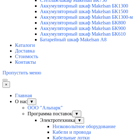
Стеллаж-шкаф Makelsan БК750
Аккумуляторный шкаф Makelsan БК1300
Аккумуляторный шкаф Makelsan БК1500
Аккумуляторный шкаф Makelsan БК1300-м
Аккумуляторный шкаф Makelsan БК800
Аккумуляторный шкаф Makelsan БК900
Аккумуляторный шкаф Makelsan БК610
Батарейный шкаф Makelsan А8
Каталоги
Доставка
Стоимость
Контакты
Пропустить меню
×
Главная
О нас
▼
ООО "Альпарк"
Программа поставок
▼
Электротехника
▼
Низковольтное оборудование
Кабели и провода
Кабельные лотки