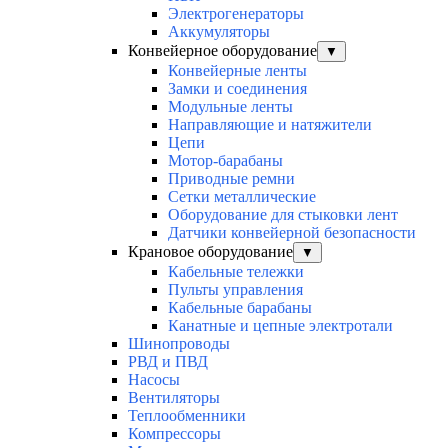
Электрогенераторы
Аккумуляторы
Конвейерное оборудование
▼
Конвейерные ленты
Замки и соединения
Модульные ленты
Направляющие и натяжители
Цепи
Мотор-барабаны
Приводные ремни
Сетки металлические
Оборудование для стыковки лент
Датчики конвейерной безопасности
Крановое оборудование
▼
Кабельные тележки
Пульты управления
Кабельные барабаны
Канатные и цепные электротали
Шинопроводы
РВД и ПВД
Насосы
Вентиляторы
Теплообменники
Компрессоры