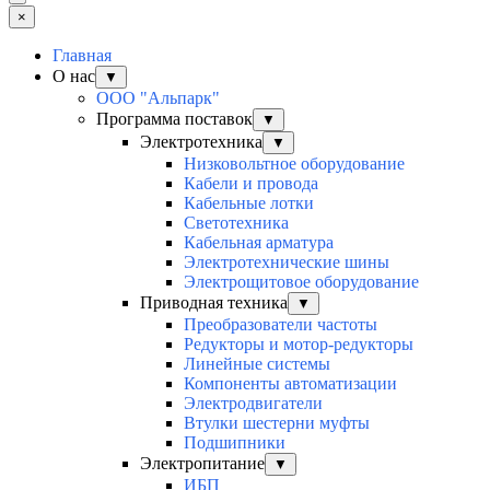
×
Главная
О нас
▼
ООО "Альпарк"
Программа поставок
▼
Электротехника
▼
Низковольтное оборудование
Кабели и провода
Кабельные лотки
Светотехника
Кабельная арматура
Электротехнические шины
Электрощитовое оборудование
Приводная техника
▼
Преобразователи частоты
Редукторы и мотор-редукторы
Линейные системы
Компоненты автоматизации
Электродвигатели
Втулки шестерни муфты
Подшипники
Электропитание
▼
ИБП