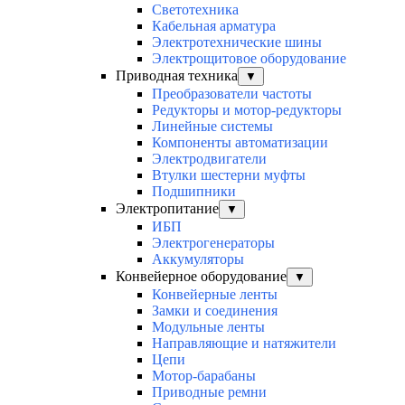
Светотехника
Кабельная арматура
Электротехнические шины
Электрощитовое оборудование
Приводная техника
▼
Преобразователи частоты
Редукторы и мотор-редукторы
Линейные системы
Компоненты автоматизации
Электродвигатели
Втулки шестерни муфты
Подшипники
Электропитание
▼
ИБП
Электрогенераторы
Аккумуляторы
Конвейерное оборудование
▼
Конвейерные ленты
Замки и соединения
Модульные ленты
Направляющие и натяжители
Цепи
Мотор-барабаны
Приводные ремни