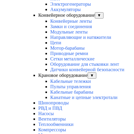
Электрогенераторы
Аккумуляторы
Конвейерное оборудование
▼
Конвейерные ленты
Замки и соединения
Модульные ленты
Направляющие и натяжители
Цепи
Мотор-барабаны
Приводные ремни
Сетки металлические
Оборудование для стыковки лент
Датчики конвейерной безопасности
Крановое оборудование
▼
Кабельные тележки
Пульты управления
Кабельные барабаны
Канатные и цепные электротали
Шинопроводы
РВД и ПВД
Насосы
Вентиляторы
Теплообменники
Компрессоры