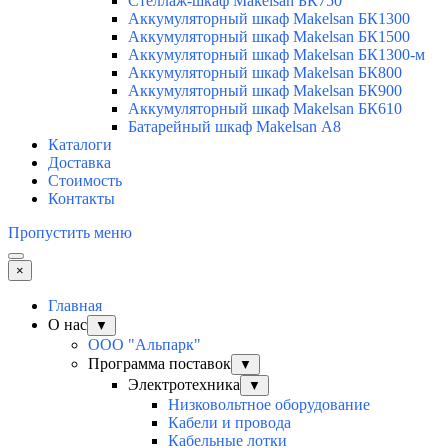
Стеллаж-шкаф Makelsan БК750
Аккумуляторный шкаф Makelsan БК1300
Аккумуляторный шкаф Makelsan БК1500
Аккумуляторный шкаф Makelsan БК1300-м
Аккумуляторный шкаф Makelsan БК800
Аккумуляторный шкаф Makelsan БК900
Аккумуляторный шкаф Makelsan БК610
Батарейный шкаф Makelsan А8
Каталоги
Доставка
Стоимость
Контакты
Пропустить меню
×
Главная
О нас
▼
ООО "Альпарк"
Программа поставок
▼
Электротехника
▼
Низковольтное оборудование
Кабели и провода
Кабельные лотки