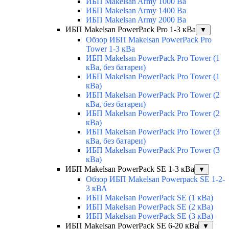
ИБП Makelsan Army 1000 Ва
ИБП Makelsan Army 1400 Ва
ИБП Makelsan Army 2000 Ва
ИБП Makelsan PowerPack Pro 1-3 кВа
▼
Обзор ИБП Makelsan PowerPack Pro
Tower 1-3 кВа
ИБП Makelsan PowerPack Pro Tower (1
кВа, без батареи)
ИБП Makelsan PowerPack Pro Tower (1
кВа)
ИБП Makelsan PowerPack Pro Tower (2
кВа, без батареи)
ИБП Makelsan PowerPack Pro Tower (2
кВа)
ИБП Makelsan PowerPack Pro Tower (3
кВа, без батареи)
ИБП Makelsan PowerPack Pro Tower (3
кВа)
ИБП Makelsan PowerPack SE 1-3 кВа
▼
Обзор ИБП Makelsan Powerpack SE 1-2-
3 кВА
ИБП Makelsan PowerPack SE (1 кВа)
ИБП Makelsan PowerPack SE (2 кВа)
ИБП Makelsan PowerPack SE (3 кВа)
ИБП Makelsan PowerPack SE 6-20 кВа
▼