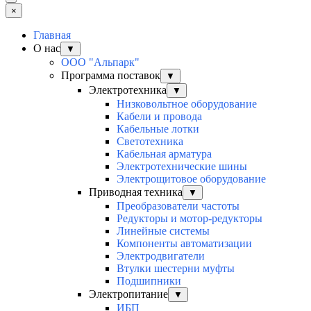
×
Главная
О нас
▼
ООО "Альпарк"
Программа поставок
▼
Электротехника
▼
Низковольтное оборудование
Кабели и провода
Кабельные лотки
Светотехника
Кабельная арматура
Электротехнические шины
Электрощитовое оборудование
Приводная техника
▼
Преобразователи частоты
Редукторы и мотор-редукторы
Линейные системы
Компоненты автоматизации
Электродвигатели
Втулки шестерни муфты
Подшипники
Электропитание
▼
ИБП