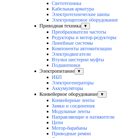
Светотехника
Кабельная арматура
Электротехнические шины
Электрощитовое оборудование
Приводная техника
▼
Преобразователи частоты
Редукторы и мотор-редукторы
Линейные системы
Компоненты автоматизации
Электродвигатели
Втулки шестерни муфты
Подшипники
Электропитание
▼
ИБП
Электрогенераторы
Аккумуляторы
Конвейерное оборудование
▼
Конвейерные ленты
Замки и соединения
Модульные ленты
Направляющие и натяжители
Цепи
Мотор-барабаны
Приводные ремни