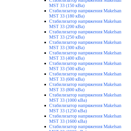
Стабилизатор напряжения Makelsan
MST 33 (150 кВа)
Стабилизатор напряжения Makelsan
MST 33 (180 кВа)
Стабилизатор напряжения Makelsan
MST 33 (200 кВа)
Стабилизатор напряжения Makelsan
MST 33 (250 кВа)
Стабилизатор напряжения Makelsan
MST 33 (300 кВа)
Стабилизатор напряжения Makelsan
MST 33 (400 кВа)
Стабилизатор напряжения Makelsan
MST 33 (500 кВа)
Стабилизатор напряжения Makelsan
MST 33 (600 кВа)
Стабилизатор напряжения Makelsan
MST 33 (800 кВа)
Стабилизатор напряжения Makelsan
MST 33 (1000 кВа)
Стабилизатор напряжения Makelsan
MST 33 (1250 кВа)
Стабилизатор напряжения Makelsan
MST 33 (1600 кВа)
Стабилизатор напряжения Makelsan