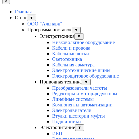
×
Главная
О нас
▼
ООО "Альпарк"
Программа поставок
▼
Электротехника
▼
Низковольтное оборудование
Кабели и провода
Кабельные лотки
Светотехника
Кабельная арматура
Электротехнические шины
Электрощитовое оборудование
Приводная техника
▼
Преобразователи частоты
Редукторы и мотор-редукторы
Линейные системы
Компоненты автоматизации
Электродвигатели
Втулки шестерни муфты
Подшипники
Электропитание
▼
ИБП