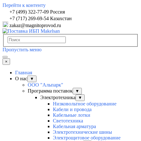
Перейти к контенту
+7 (499) 322-77-09 Россия
+7 (717) 269-69-54 Казахстан
zakaz@magnitoprovod.ru
Пропустить меню
×
Главная
О нас
▼
ООО "Альпарк"
Программа поставок
▼
Электротехника
▼
Низковольтное оборудование
Кабели и провода
Кабельные лотки
Светотехника
Кабельная арматура
Электротехнические шины
Электрощитовое оборудование