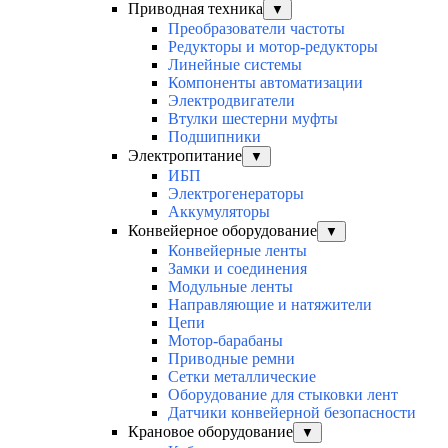
Приводная техника
▼
Преобразователи частоты
Редукторы и мотор-редукторы
Линейные системы
Компоненты автоматизации
Электродвигатели
Втулки шестерни муфты
Подшипники
Электропитание
▼
ИБП
Электрогенераторы
Аккумуляторы
Конвейерное оборудование
▼
Конвейерные ленты
Замки и соединения
Модульные ленты
Направляющие и натяжители
Цепи
Мотор-барабаны
Приводные ремни
Сетки металлические
Оборудование для стыковки лент
Датчики конвейерной безопасности
Крановое оборудование
▼