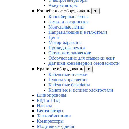
Электрогенераторы
Аккумуляторы
Конвейерное оборудование
▼
Конвейерные ленты
Замки и соединения
Модульные ленты
Направляющие и натяжители
Цепи
Мотор-барабаны
Приводные ремни
Сетки металлические
Оборудование для стыковки лент
Датчики конвейерной безопасности
Крановое оборудование
▼
Кабельные тележки
Пульты управления
Кабельные барабаны
Канатные и цепные электротали
Шинопроводы
РВД и ПВД
Насосы
Вентиляторы
Теплообменники
Компрессоры
Модульные здания