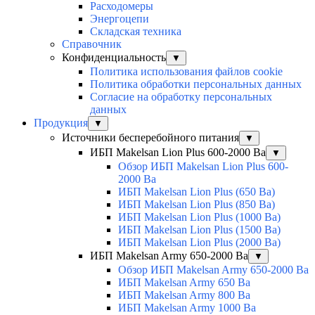
Расходомеры
Энергоцепи
Складская техника
Справочник
Конфиденциальность
▼
Политика использования файлов cookie
Политика обработки персональных данных
Согласие на обработку персональных
данных
Продукция
▼
Источники бесперебойного питания
▼
ИБП Makelsan Lion Plus 600-2000 Ва
▼
Обзор ИБП Makelsan Lion Plus 600-
2000 Вa
ИБП Makelsan Lion Plus (650 Ва)
ИБП Makelsan Lion Plus (850 Ва)
ИБП Makelsan Lion Plus (1000 Ва)
ИБП Makelsan Lion Plus (1500 Ва)
ИБП Makelsan Lion Plus (2000 Ва)
ИБП Makelsan Army 650-2000 Ва
▼
Обзор ИБП Makelsan Army 650-2000 Ва
ИБП Makelsan Army 650 Ва
ИБП Makelsan Army 800 Ва
ИБП Makelsan Army 1000 Ва