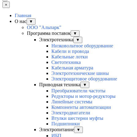
×
Главная
О нас
▼
ООО "Альпарк"
Программа поставок
▼
Электротехника
▼
Низковольтное оборудование
Кабели и провода
Кабельные лотки
Светотехника
Кабельная арматура
Электротехнические шины
Электрощитовое оборудование
Приводная техника
▼
Преобразователи частоты
Редукторы и мотор-редукторы
Линейные системы
Компоненты автоматизации
Электродвигатели
Втулки шестерни муфты
Подшипники
Электропитание
▼
ИБП