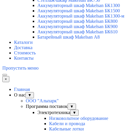
Стеллаж-шкаф Makelsan БК750
Аккумуляторный шкаф Makelsan БК1300
Аккумуляторный шкаф Makelsan БК1500
Аккумуляторный шкаф Makelsan БК1300-м
Аккумуляторный шкаф Makelsan БК800
Аккумуляторный шкаф Makelsan БК900
Аккумуляторный шкаф Makelsan БК610
Батарейный шкаф Makelsan А8
Каталоги
Доставка
Стоимость
Контакты
Пропустить меню
×
Главная
О нас
▼
ООО "Альпарк"
Программа поставок
▼
Электротехника
▼
Низковольтное оборудование
Кабели и провода
Кабельные лотки