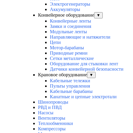
Электрогенераторы
Аккумуляторы
Конвейерное оборудование
▼
Конвейерные ленты
Замки и соединения
Модульные ленты
Направляющие и натяжители
Цепи
Мотор-барабаны
Приводные ремни
Сетки металлические
Оборудование для стыковки лент
Датчики конвейерной безопасности
Крановое оборудование
▼
Кабельные тележки
Пульты управления
Кабельные барабаны
Канатные и цепные электротали
Шинопроводы
РВД и ПВД
Насосы
Вентиляторы
Теплообменники
Компрессоры