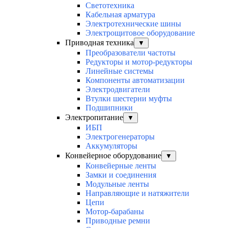
Светотехника
Кабельная арматура
Электротехнические шины
Электрощитовое оборудование
Приводная техника
▼
Преобразователи частоты
Редукторы и мотор-редукторы
Линейные системы
Компоненты автоматизации
Электродвигатели
Втулки шестерни муфты
Подшипники
Электропитание
▼
ИБП
Электрогенераторы
Аккумуляторы
Конвейерное оборудование
▼
Конвейерные ленты
Замки и соединения
Модульные ленты
Направляющие и натяжители
Цепи
Мотор-барабаны
Приводные ремни